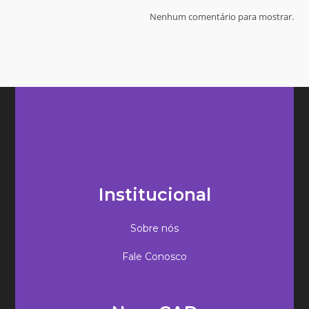
Nenhum comentário para mostrar.
Institucional
Sobre nós
Fale Conosco