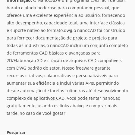
Informação:
O NanoCAD é um programa CAD fácil de usar,
barato e ainda poderoso para computador pessoal, que
oferece uma excelente experiência ao usuário, fornecendo
alto desempenho, capacidade total, uma interface clássica
e suporte nativo ao formato.dwg.o nanoCAD foi construído
para fornecer documentação de projeto e projeto para
todas as indústrias.o nanoCAD inclui um conjunto completo
de ferramentas CAD básicas e avançadas para
2D/Elaboração 3D e criação de arquivos CAD compatíveis
com DWG padrão do setor. Nosso freeware garante
recursos criativos, colaborativos e personalizáveis para
aumentar sua eficiência e inclui várias APIs, permitindo
desde automação de tarefas rotineiras até desenvolvimento
complexo de aplicativos CAD. Você pode tentar nanoCad
gratuitamente, usando os links abaixo, e comprar mais
tarde, no caso de você gostar.
Pesquisar