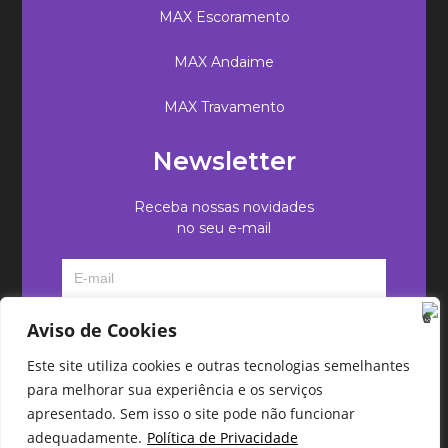
MAX Escoramento
MAX Andaime
MAX Travamento
Newsletter
Receba nossas novidades
no seu e-mail
Aviso de Cookies
Este site utiliza cookies e outras tecnologias semelhantes
para melhorar sua experiência e os serviços
apresentado. Sem isso o site pode não funcionar
adequadamente.
Política de Privacidade