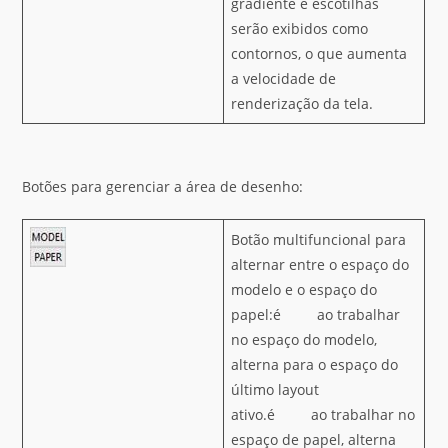
gradiente e escotilhas
serão exibidos como
contornos, o que aumenta
a velocidade de
renderização da tela.
Botões para gerenciar a área de desenho:
Botão multifuncional para
alternar entre o espaço do
modelo e o espaço do
papel:é ao trabalhar
no espaço do modelo,
alterna para o espaço do
último layout
ativo.é ao trabalhar no
espaço de papel, alterna