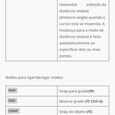
movendoé exibição da
distância relativa
(distance<angle) quando o
cursor está se movendo. A
mudança para o modo de
distância relativa é feita
automaticamente ao
especificar dois ou mais
pontos.
Botões para ligar/desligar modos:
Snap
para grade(
F9
).
Mostrar grade (
F7
Ctrl
+
G
).
Snap do objeto (
F3
).