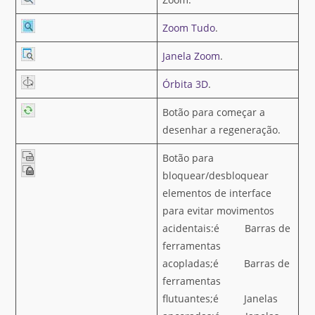
Zoom Tudo
.
Janela Zoom
.
Órbita 3D
.
Botão para começar a
desenhar a regeneração.
Botão para
bloquear/desbloquear
elementos de interface
para evitar movimentos
acidentais:é Barras de
ferramentas
acopladas;é Barras de
ferramentas
flutuantes;é Janelas