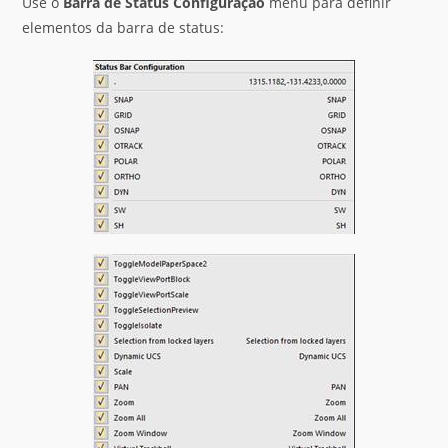
Use o
Barra de Status
Configuração
menu para definir
elementos da barra de status: