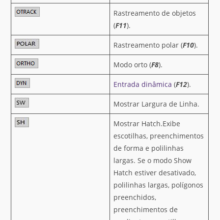
Rastreamento de objetos
(
F11
).
Rastreamento polar (
F10
).
Modo orto (
F8
).
Entrada dinâmica
(
F12
).
Mostrar Largura de Linha.
Mostrar Hatch.Exibe
escotilhas, preenchimentos
de forma e polilinhas
largas. Se o modo Show
Hatch estiver desativado,
polilinhas largas, polígonos
preenchidos,
preenchimentos de