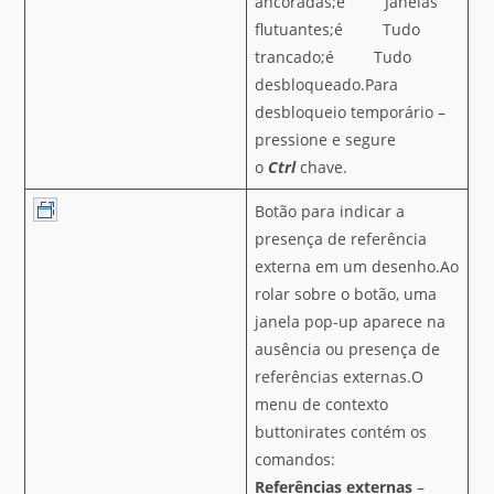
ancoradas;é Janelas
flutuantes;é Tudo
trancado;é Tudo
desbloqueado.Para
desbloqueio temporário –
pressione e segure
o
Ctrl
chave.
Botão para indicar a
presença de referência
externa em um desenho.Ao
rolar sobre o botão, uma
janela pop-up aparece na
ausência ou presença de
referências externas.O
menu de contexto
buttonirates contém os
comandos:
Referências externas
–