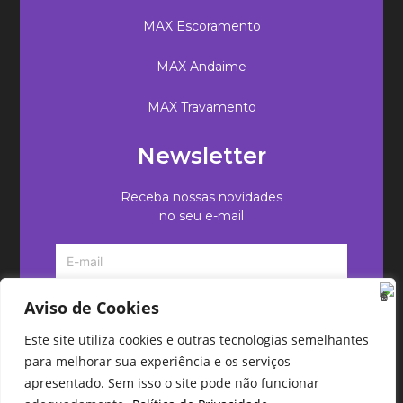
MAX Escoramento
MAX Andaime
MAX Travamento
Newsletter
Receba nossas novidades
no seu e-mail
Aviso de Cookies
Este site utiliza cookies e outras tecnologias semelhantes
para melhorar sua experiência e os serviços
apresentado. Sem isso o site pode não funcionar