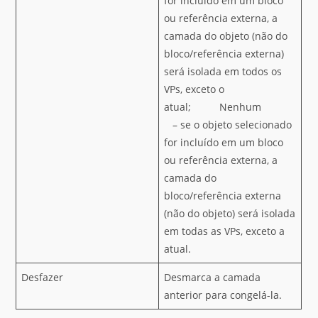
for incluído em um bloco
ou referência externa, a
camada do objeto (não do
bloco/referência externa)
será isolada em todos os
VPs, exceto o
atual; Nenhum
– se o objeto selecionado
for incluído em um bloco
ou referência externa, a
camada do
bloco/referência externa
(não do objeto) será isolada
em todas as VPs, exceto a
atual.
Desfazer
Desmarca a camada
anterior para congelá-la.