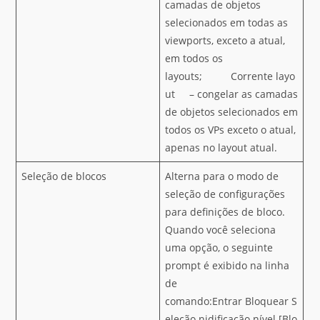
camadas de objetos
selecionados em todas as
viewports, exceto a atual,
em todos os
layouts; Corrente layo
ut – congelar as camadas
de objetos selecionados em
todos os VPs exceto o atual,
apenas no layout atual.
Seleção de blocos
Alterna para o modo de
seleção de configurações
para definições de bloco.
Quando você seleciona
uma opção, o seguinte
prompt é exibido na linha
de
comando:Entrar Bloquear S
eleção nidificação nível [Blo