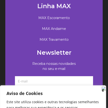
Linha MAX
MAX Escoramento
MAX Andaime
MAX Travamento
Newsletter
Receba nossas novidades
no seu e-mail
Aviso de Cookies
Este site utiliza cookies e outras tecnologias semelhantes
para melhorar sua experiência e os serviços