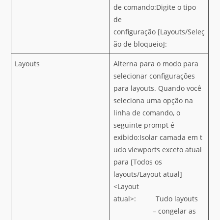
de comando:Digite o tipo
de
configuração [Layouts/Seleç
ão de bloqueio]:
Layouts
Alterna para o modo para
selecionar configurações
para layouts. Quando você
seleciona uma opção na
linha de comando, o
seguinte prompt é
exibido:Isolar camada em t
udo viewports exceto atual
para [Todos os
layouts/Layout atual]
<Layout
atual>: Tudo layouts
– congelar as