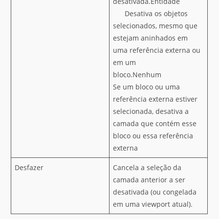
desativada.Entidade
Desativa os objetos
selecionados, mesmo que
estejam aninhados em
uma referência externa ou
em um
bloco.Nenhum
Se um bloco ou uma
referência externa estiver
selecionada, desativa a
camada que contém esse
bloco ou essa referência
externa
Desfazer
Cancela a seleção da
camada anterior a ser
desativada (ou congelada
em uma viewport atual).