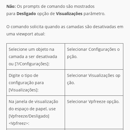
Não:
Os prompts de comando são mostrados
para
Desligado
opção de
Visualizações
parâmetro.
O comando solicita quando as camadas são desativadas em
uma viewport atual:
Selecione um objeto na
Selecionar Configurações o
camada a ser desativada
pção.
ou [?/Configurações]:
Digite o tipo de
Selecionar Visualizações op
configuração para
ção.
[Visualizações]:
Na janela de visualização
Selecionar Vpfreeze opção.
do espaço de papel, use
[Vpfreeze/Desligado]
<Vpfreez>: