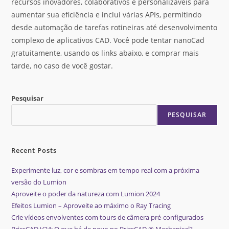
recursos inovadores, colaborativos e personalizáveis para
aumentar sua eficiência e inclui várias APIs, permitindo
desde automação de tarefas rotineiras até desenvolvimento
complexo de aplicativos CAD. Você pode tentar nanoCad
gratuitamente, usando os links abaixo, e comprar mais
tarde, no caso de você gostar.
Pesquisar
PESQUISAR
Recent Posts
Experimente luz, cor e sombras em tempo real com a próxima
versão do Lumion
Aproveite o poder da natureza com Lumion 2024
Efeitos Lumion – Aproveite ao máximo o Ray Tracing
Crie vídeos envolventes com tours de câmera pré-configurados
BricsCAD V24: O que há de novo no BricsCAD ® Mechanical?