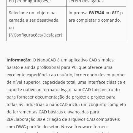
ou [?/Configurações]:
serem desligadas.
Selecione um objeto na
Imprensa
ENTRAR
ou
ESC
p
camada a ser desativada
ara completar o comando.
ou
[?/Configurações/Desfazer]:
Informação:
O NanoCAD é um aplicativo CAD simples,
barato e ainda profissional para PC, que oferece uma
excelente experiência ao usuário, fornecendo desempenho
de nível superior, capacidade total, uma interface clássica e
suporte nativo ao formato.dwg.o nanoCAD foi construído
para fornecer documentação de projeto e projeto para
todas as indústrias.o nanoCAD inclui um conjunto completo
de ferramentas CAD básicas e avançadas para
2D/Elaboração 3D e criação de arquivos CAD compatíveis
com DWG padrão do setor. Nosso freeware fornece