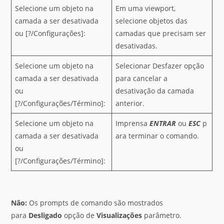
Selecione um objeto na
Em uma viewport,
camada a ser desativada
selecione objetos das
ou [?/Configurações]:
camadas que precisam ser
desativadas.
Selecione um objeto na
Selecionar Desfazer opção
camada a ser desativada
para cancelar a
ou
desativação da camada
[?/Configurações/Término]:
anterior.
Selecione um objeto na
Imprensa
ENTRAR
ou
ESC
p
camada a ser desativada
ara terminar o comando.
ou
[?/Configurações/Término]:
Não:
Os prompts de comando são mostrados
para
Desligado
opção de
Visualizações
parâmetro.