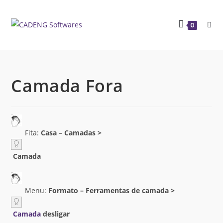
0
Camada Fora
Fita:
Casa – Camadas >
Camada
Menu:
Formato – Ferramentas de camada >
Camada
desligar