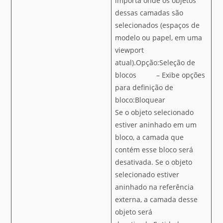
importa onde os objetos
dessas camadas são
selecionados (espaços de
modelo ou papel, em uma
viewport
atual).Opção:Seleção de
blocos – Exibe opções
para definição de
bloco:Bloquear
Se o objeto selecionado
estiver aninhado em um
bloco, a camada que
contém esse bloco será
desativada. Se o objeto
selecionado estiver
aninhado na referência
externa, a camada desse
objeto será