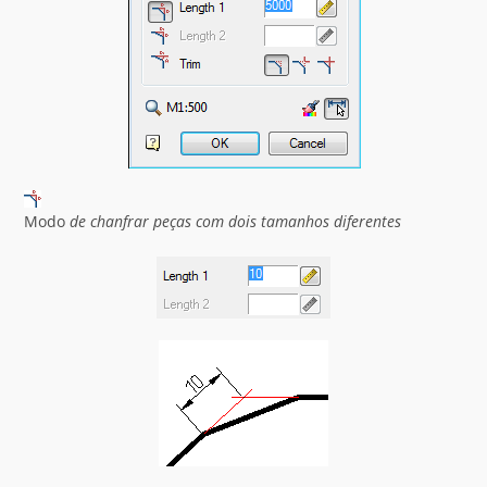
Modo
de chanfrar peças com dois tamanhos diferentes