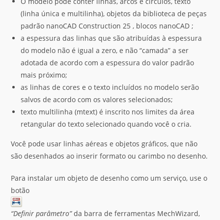
O modelo pode conter linhas, arcos e círculos, texto
(linha única e multilinha), objetos da biblioteca de peças
padrão nanoCAD Construction 25 , blocos nanoCAD ;
a espessura das linhas que são atribuídas à espessura
do modelo não é igual a zero, e não “camada” a ser
adotada de acordo com a espessura do valor padrão
mais próximo;
as linhas de cores e o texto incluídos no modelo serão
salvos de acordo com os valores selecionados;
texto multilinha (mtext) é inscrito nos limites da área
retangular do texto selecionado quando você o cria.
Você pode usar linhas aéreas e objetos gráficos, que não
são desenhados ao inserir formato ou carimbo no desenho.
Para instalar um objeto de desenho como um serviço, use o
botão
“Definir parâmetro”
da barra de ferramentas MechWizard,