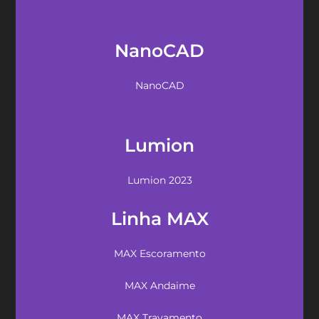
NanoCAD
NanoCAD
Lumion
Lumion 2023
Linha MAX
MAX Escoramento
MAX Andaime
MAX Travamento