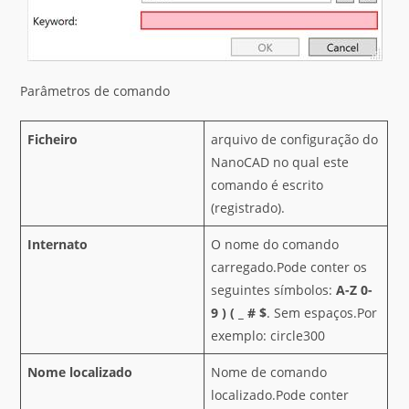
Parâmetros de comando
Ficheiro
arquivo de configuração do
NanoCAD no qual este
comando é escrito
(registrado).
Internato
O nome do comando
carregado.Pode conter os
seguintes símbolos:
A-Z
0-
9
)
(
_
#
$
. Sem espaços.Por
exemplo: circle300
Nome localizado
Nome de comando
localizado.Pode conter