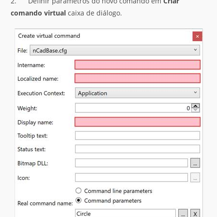
2. Definir parâmetros do novo comando em
Criar
comando virtual
caixa de diálogo.