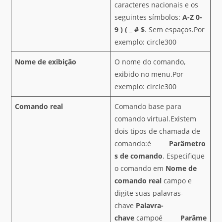
caracteres nacionais e os
seguintes símbolos:
A-Z
0-
9
)
(
_
#
$
. Sem espaços.Por
exemplo: circle300
Nome de exibição
O nome do comando,
exibido no menu.Por
exemplo: circle300
Comando real
Comando base para
comando virtual.Existem
dois tipos de chamada de
comando:é
Parâmetro
s de comando
. Especifique
o comando em
Nome de
comando real
campo e
digite suas palavras-
chave
Palavra-
chave
campoé
Parâme