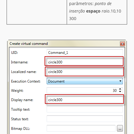
parâmetros:
ponto de
inserção
espaço
raio
.10,10
300