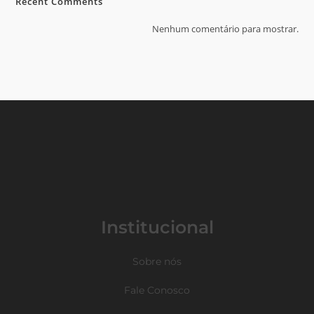
Recent Comments
Nenhum comentário para mostrar.
Institucional
Sobre nós
Fale Conosco