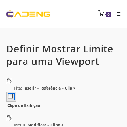
0
Definir Mostrar Limite
para uma Viewport
Fita:
Inserir – Referência – Clip >
Clipe de Exibição
Menu:
Modificar –
Clipe >