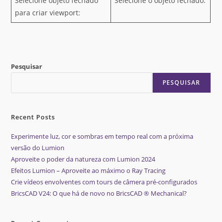
Selecione objeto fechado
Selecione o objeto fechado.
para criar viewport:
Pesquisar
PESQUISAR
Recent Posts
Experimente luz, cor e sombras em tempo real com a próxima
versão do Lumion
Aproveite o poder da natureza com Lumion 2024
Efeitos Lumion – Aproveite ao máximo o Ray Tracing
Crie vídeos envolventes com tours de câmera pré-configurados
BricsCAD V24: O que há de novo no BricsCAD ® Mechanical?