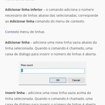
Adicionar
linha
inferior
– o comando adiciona o número
necessário de linhas abaixo das selecionadas, corresponde
ao
Adicionar linha
comando do menu de contexto.
Contexto
menu de linhas
Adicionar
linha
– adiciona uma nova linha vazia abaixo da
linha selecionada. Quando o comando é chamado, uma
caixa de diálogo para inserir o número de linhas é aberta.
Inserir
linha
– adiciona uma nova linha vazia acima da
linha selecionada. Quando o comando é chamado, uma
caixa de diálogo para inserir o número de linhas é aberta.