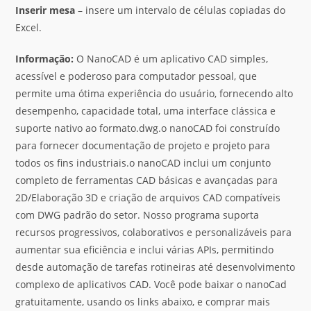
Inserir
mesa
– insere um intervalo de células copiadas do
Excel.
Informação:
O NanoCAD é um aplicativo CAD simples,
acessível e poderoso para computador pessoal, que
permite uma ótima experiência do usuário, fornecendo alto
desempenho, capacidade total, uma interface clássica e
suporte nativo ao formato.dwg.o nanoCAD foi construído
para fornecer documentação de projeto e projeto para
todos os fins industriais.o nanoCAD inclui um conjunto
completo de ferramentas CAD básicas e avançadas para
2D/Elaboração 3D e criação de arquivos CAD compatíveis
com DWG padrão do setor. Nosso programa suporta
recursos progressivos, colaborativos e personalizáveis para
aumentar sua eficiência e inclui várias APIs, permitindo
desde automação de tarefas rotineiras até desenvolvimento
complexo de aplicativos CAD. Você pode baixar o nanoCad
gratuitamente, usando os links abaixo, e comprar mais