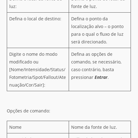
luz:
fonte de luz.
Defina o local de destino:
Defina o ponto da
localização alvo – o ponto
para o qual o fluxo de luz
será direcionado.
Digite o nome do modo
Defina as opções de
modificado ou
comando, se necessário,
[Nome/Intensidade/Status/
caso contrário, basta
Fotometria/Spot/Fallout/Ate
pressionar
Entrar
.
nuação/Cor/Sair]:
Opções de comando:
Nome
Nome da fonte de luz.