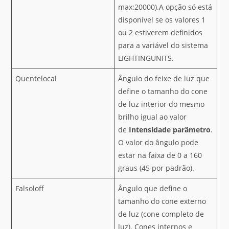
max:20000).A opção só está
disponível se os valores 1
ou 2 estiverem definidos
para a variável do sistema
LIGHTINGUNITS.
Quentelocal
Ângulo do feixe de luz que
define o tamanho do cone
de luz interior do mesmo
brilho igual ao valor
de
Intensidade
parâmetro
.
O valor do ângulo pode
estar na faixa de 0 a 160
graus (45 por padrão).
Falsoloff
Ângulo que define o
tamanho do cone externo
de luz (cone completo de
luz). Cones internos e