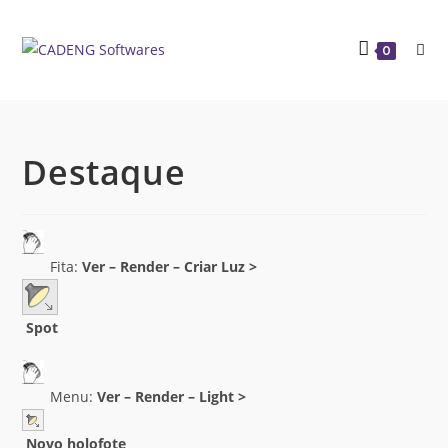
0
Destaque
Fita:
Ver – Render – Criar Luz >
Spot
Menu:
Ver – Render – Light >
Novo holofote