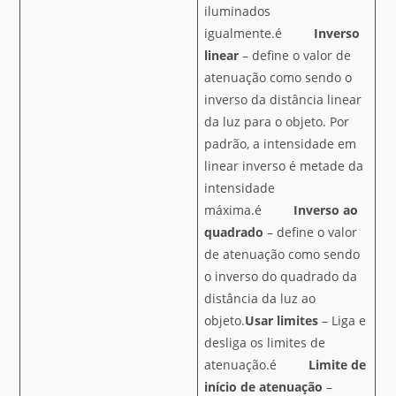
iluminados
igualmente.é
Inverso
linear
– define o valor de
atenuação como sendo o
inverso da distância linear
da luz para o objeto. Por
padrão, a intensidade em
linear inverso é metade da
intensidade
máxima.é
Inverso ao
quadrado
– define o valor
de atenuação como sendo
o inverso do quadrado da
distância da luz ao
objeto.
Usar limites
– Liga e
desliga os limites de
atenuação.é
Limite de
início de atenuação
–