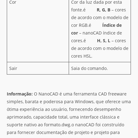
Cor
Cor da luz dada por esta
fonte.é
R, G, B
– cores
de acordo com o modelo de
cor RGB.é
Índice de
cor
– nanoCAD índice de
cores.é
H, S, L
– cores
de acordo com o modelo de
cores HSL.
Sair
Saia do comando.
Informação:
O NanoCAD é uma ferramenta CAD freeware
simples, barata e poderosa para Windows, que oferece uma
ótima experiência ao usuário, fornecendo desempenho
aprimorado, capacidade total, uma interface clássica e
suporte nativo ao formato.dwg.o nanoCAD foi construído
para fornecer documentação de projeto e projeto para