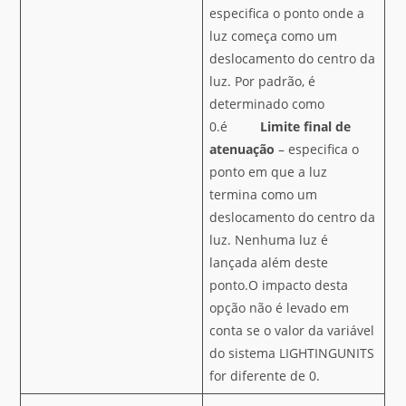
especifica o ponto onde a
luz começa como um
deslocamento do centro da
luz. Por padrão, é
determinado como
0.é
Limite final de
atenuação
– especifica o
ponto em que a luz
termina como um
deslocamento do centro da
luz. Nenhuma luz é
lançada além deste
ponto.O impacto desta
opção não é levado em
conta se o valor da variável
do sistema LIGHTINGUNITS
for diferente de 0.