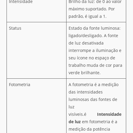
Intensidade
Brilho da luz: de 0 ao valor
máximo suportado. Por
padrão, é igual a 1.
Status
Estado da fonte luminosa:
ligado/desligado. A fonte
de luz desativada
interrompe a iluminação e
seu ícone no espaço de
trabalho muda de cor para
verde brilhante.
Fotometria
A fotometria é a medição
das intensidades
luminosas das fontes de
luz
visíveis.é
Intensidade
de luz
em fotometria é a
medição da potência