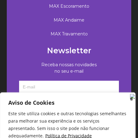
MAX Escoramento
MAX Andaime
MAX Travamento
Newsletter
Receba nossas novidades
no seu e-mail
Aviso de Cookies
Este site utiliza cookies e outras tecnologias semelhantes
para melhorar sua experiência e os serviços
apresentado. Sem isso o site pode não funcionar
adequadamente.
Política de Privacidade