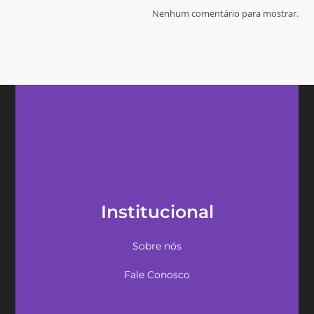
Nenhum comentário para mostrar.
Institucional
Sobre nós
Fale Conosco