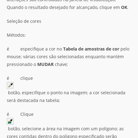
Quando o resultado desejado for alcançado, clique em
OK
.
Seleção de cores
Métodos:
é especifique a cor no
Tabela de amostras de cor
pelo
mouse; várias cores são selecionadas enquanto mantém
pressionado o
MUDAR
chave;
é clique
botão, especifique o ponto na imagem; a cor selecionada
será destacada na tabela;
é Clique
botão, selecione a área na imagem com um polígono; as
cores contidas dentro do polígono especificado serão