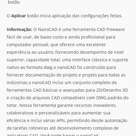
botão.
O
Aplicar
botão inicia aplicação das configurações feitas.
Informação:
O NanoCAD é uma ferramenta CAD freeware
fácil de usar, de baixo custo e ainda profissional para
computador pessoal, que oferece uma excelente
experiência ao usuário, fornecendo desempenho de nível
superior, capacidade total, uma interface clássica e suporte
nativo ao formato.dwg.o nanoCAD foi construído para
fornecer documentação de projeto e projeto para todas as
indústrias.o nanoCAD inclui um conjunto completo de
ferramentas CAD básicas e avançadas para 2D/Desenho 3D
e criação de arquivos CAD compatíveis com DWG padrão do
setor. Nossa ferramenta garante recursos inovadores,
colaborativos e personalizáveis para aumentar sua
eficiência e inclui várias APIs, permitindo desde automação
de tarefas rotineiras até desenvolvimento complexo de
aplicativos CAD. Você pode baixar o nanoCad