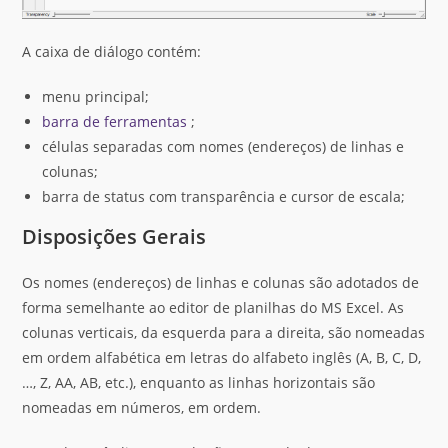
A caixa de diálogo contém:
menu principal;
barra de ferramentas
;
células separadas com nomes (endereços) de linhas e
colunas;
barra de status com transparência e cursor de escala;
Disposições Gerais
Os nomes (endereços) de linhas e colunas são adotados de
forma semelhante ao editor de planilhas do MS Excel. As
colunas verticais, da esquerda para a direita, são nomeadas
em ordem alfabética em letras do alfabeto inglês (A, B, C, D,
…, Z, AA, AB, etc.), enquanto as linhas horizontais são
nomeadas em números, em ordem.