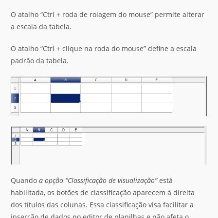
O atalho “Ctrl + roda de rolagem do mouse” permite alterar
a escala da tabela.
O atalho “Ctrl + clique na roda do mouse” define a escala
padrão da tabela.
Quando
a opção “Classificação de visualização”
está
habilitada, os botões de classificação aparecem à direita
dos títulos das colunas. Essa classificação visa facilitar a
inserção de dados no editor de planilhas e não afeta o