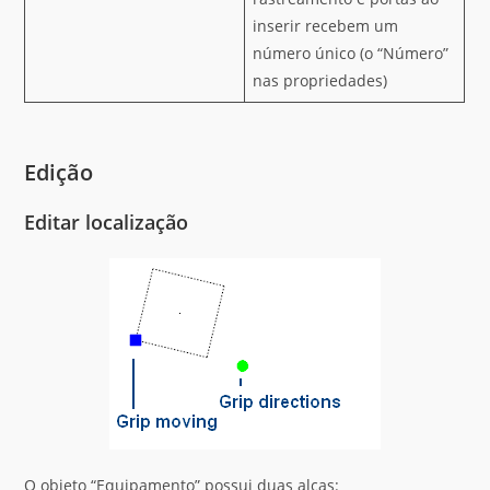
inserir recebem um
número único (o “Número”
nas propriedades)
Edição
Editar localização
O objeto “Equipamento” possui duas alças: