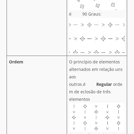
é 90 Graus:
Ordem
O princípio de elementos
alternados em relação uns
aos
outros.é
Regular
orde
m de eclosão de três
elementos