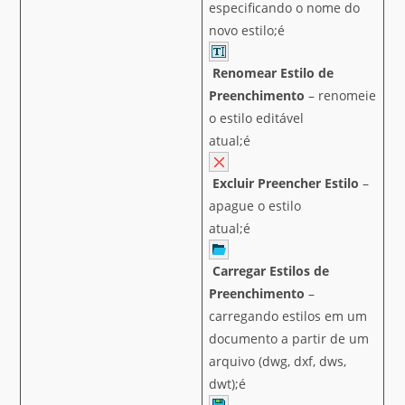
especificando o nome do
novo estilo;é
Renomear Estilo de
Preenchimento
– renomeie
o estilo editável
atual;é
Excluir
Preencher
Estilo
–
apague o estilo
atual;é
Carregar Estilos de
Preenchimento
–
carregando estilos em um
documento a partir de um
arquivo (dwg, dxf, dws,
dwt);é