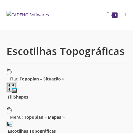
0
Escotilhas Topográficas
Fita:
Topoplan
–
Situação
>
FillShapes
Menu:
Topoplan
–
Mapas
>
Escotilhas Topográficas