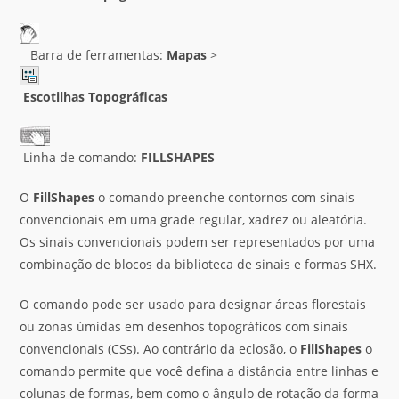
Barra de ferramentas:
Mapas
>
Escotilhas Topográficas
Linha de comando:
FILLSHAPES
O
FillShapes
o comando preenche contornos com sinais
convencionais em uma grade regular, xadrez ou aleatória.
Os sinais convencionais podem ser representados por uma
combinação de blocos da biblioteca de sinais e formas SHX.
O comando pode ser usado para designar áreas florestais
ou zonas úmidas em desenhos topográficos com sinais
convencionais (CSs). Ao contrário da eclosão, o
FillShapes
o
comando permite que você defina a distância entre linhas e
colunas de formas, bem como o ângulo de rotação da forma