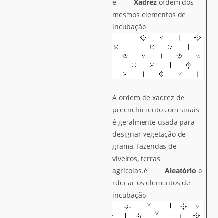
é
Xadrez
ordem dos
mesmos elementos de
incubação
A ordem de xadrez de
preenchimento com sinais
é geralmente usada para
designar vegetação de
grama, fazendas de
viveiros, terras
agrícolas.é
Aleatório
o
rdenar os elementos de
incubação