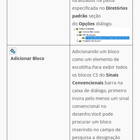
localizados na pasta
especificada no
Diretórios
padrão
seção
do
Opções
diálogo.
Adicionando um bloco
Adicionar Bloco
como um elemento de
escotilha.Para exibir todos
os blocos CS do
Sinais
Convencionais
barra na
caixa de diálogo, primeiro
insira pelo menos um sinal
convencional no
desenho.Você pode
procurar um bloco
inserindo no campo de
pesquisa a designação