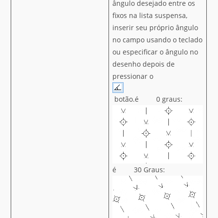
ângulo desejado entre os
fixos na lista suspensa,
inserir seu próprio ângulo
no campo usando o teclado
ou especificar o ângulo no
desenho depois de
pressionar o
botão.é 0 graus:
é 30 Graus: