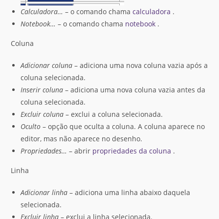
Calculadora…
– o comando chama
calculadora
.
Notebook…
– o comando chama
notebook
.
Coluna
Adicionar coluna
– adiciona uma nova coluna vazia após a
coluna selecionada.
Inserir coluna
– adiciona uma nova coluna vazia antes da
coluna selecionada.
Excluir coluna
– exclui a coluna selecionada.
Oculto
– opção que oculta a coluna. A coluna aparece no
editor, mas não aparece no desenho.
Propriedades…
– abrir
propriedades da coluna
.
Linha
Adicionar linha
– adiciona uma linha abaixo daquela
selecionada.
Excluir linha
– exclui a linha selecionada.