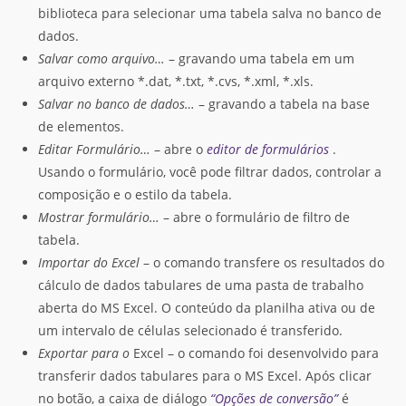
biblioteca para selecionar uma tabela salva no banco de
dados.
Salvar como arquivo…
– gravando uma tabela em um
arquivo externo *.dat, *.txt, *.cvs, *.xml, *.xls.
Salvar no banco de dados…
– gravando a tabela na base
de elementos.
Editar Formulário…
– abre o
editor de formulários
.
Usando o formulário, você pode filtrar dados, controlar a
composição e o estilo da tabela.
Mostrar formulário…
– abre o formulário de filtro de
tabela.
Importar do Excel
– o comando transfere os resultados do
cálculo de dados tabulares de uma pasta de trabalho
aberta do MS Excel. O conteúdo da planilha ativa ou de
um intervalo de células selecionado é transferido.
Exportar para o
Excel – o comando foi desenvolvido para
transferir dados tabulares para o MS Excel. Após clicar
no botão, a caixa de diálogo
“Opções de conversão”
é