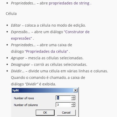
Propriedades…
– abre
propriedades de string
.
Célula
Editar
– coloca a célula no modo de edição.
Expressão…
– abre um diálogo
“Construtor de
expressões”
.
Propriedades…
– abre uma caixa de
diálogo
“Propriedades da célula”
.
Agrupar
– mescla as células selecionadas.
Desagrupar
– corrói as células selecionadas.
Dividir…
– divide uma célula em várias linhas e colunas.
Quando o comando é chamado, a caixa de
diálogo
“Dividir”
é exibida.