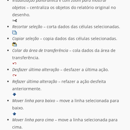
Visualização panorâmica e com zoom para mostrar
objetos
– centraliza os objetos do relatório original no
desenho.
Recortar seleção
– corta dados das células selecionadas.
Copiar seleção
– copia dados das células selecionadas.
Colar da área de transferência
– cola dados da área de
transferência.
Desfazer última alteração
– desfazer a última ação.
Refazer última alteração
– refazer a ação desfeita
anteriormente.
Mover linha para baixo
– move a linha selecionada para
baixo.
Mover linha para cima
– move a linha selecionada para
cima.