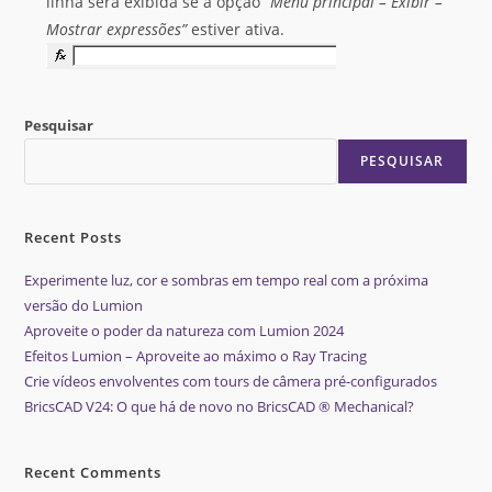
linha será exibida se a opção
“Menu principal – Exibir –
Mostrar expressões”
estiver ativa.
Pesquisar
PESQUISAR
Recent Posts
Experimente luz, cor e sombras em tempo real com a próxima
versão do Lumion
Aproveite o poder da natureza com Lumion 2024
Efeitos Lumion – Aproveite ao máximo o Ray Tracing
Crie vídeos envolventes com tours de câmera pré-configurados
BricsCAD V24: O que há de novo no BricsCAD ® Mechanical?
Recent Comments