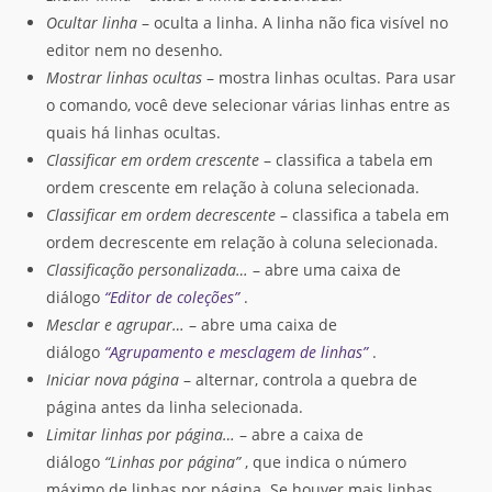
Ocultar linha
– oculta a linha. A linha não fica visível no
editor nem no desenho.
Mostrar linhas ocultas
– mostra linhas ocultas. Para usar
o comando, você deve selecionar várias linhas entre as
quais há linhas ocultas.
Classificar em ordem crescente
– classifica a tabela em
ordem crescente em relação à coluna selecionada.
Classificar em ordem decrescente
– classifica a tabela em
ordem decrescente em relação à coluna selecionada.
Classificação personalizada…
– abre uma caixa de
diálogo
“Editor de coleções”
.
Mesclar e agrupar…
– abre uma caixa de
diálogo
“Agrupamento e mesclagem de linhas”
.
Iniciar nova página
– alternar, controla a quebra de
página antes da linha selecionada.
Limitar linhas por página…
– abre a caixa de
diálogo
“Linhas por página”
, que indica o número
máximo de linhas por página. Se houver mais linhas,