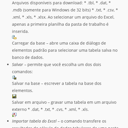
Arquivos disponíveis para download: * .tbl, * .dat, *
.mdb (somente para Windows de 32 bits) * .txt, * .csv, *
.xml, * .xls, * .xlsx. Ao selecionar um arquivo do Excel,
apenas a primeira planilha da pasta de trabalho é
inserida.
Carregar da base – abre uma caixa de diálogo de
elementos padrão para selecionar uma tabela salva no
banco de dados.
Salvar
– permite que você escolha um dos dois
comandos:
Salvar na base – escrever a tabela na base dos
elementos.
Salvar em arquivo – gravar uma tabela em um arquivo
externo * .dat, * .txt, * .cvs, * .xml, * .xls.
Importar tabela do Excel
– o comando transfere os