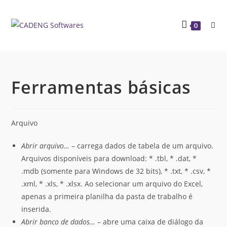
0
Ferramentas básicas
Arquivo
Abrir arquivo…
– carrega dados de tabela de um arquivo.
Arquivos disponíveis para download: * .tbl, * .dat, *
.mdb (somente para Windows de 32 bits), * .txt, * .csv, *
.xml, * .xls, * .xlsx. Ao selecionar um arquivo do Excel,
apenas a primeira planilha da pasta de trabalho é
inserida.
Abrir banco de dados…
– abre uma caixa de diálogo da