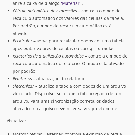
abre a caixa de diálogo
“Material”
.
Cálculo automático de expressões
– controla o modo de
recálculo automático dos valores das células da tabela.
Por padrão, o modo de recálculo automático está
ativado.
Recalcular
– serve para recalcular dados em uma tabela
após editar valores de células ou corrigir fórmulas.
Relatórios de atualização automática
– controla o modo de
recálculo automático do relatório. O modo está ativado
por padrão.
Relatórios
– atualização do relatório.
Sincronizar
– atualiza a tabela com dados de um arquivo
vinculado. Disponível se a tabela foi carregada de um
arquivo. Para uma sincronização correta, os dados
alterados no arquivo devem ser salvos previamente.
Visualizar
Mostrar réguas
– alternar, controla a exibição da régua.