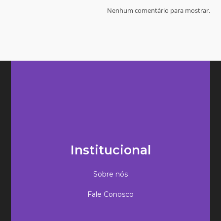
Nenhum comentário para mostrar.
Institucional
Sobre nós
Fale Conosco