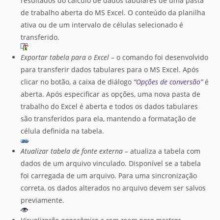
resultados do cálculo de dados tabulares de uma pasta
de trabalho aberta do MS Excel. O conteúdo da planilha
ativa ou de um intervalo de células selecionado é
transferido.
Exportar tabela para o Excel
– o comando foi desenvolvido
para transferir dados tabulares para o MS Excel. Após
clicar no botão, a caixa de diálogo
“Opções de conversão”
é
aberta. Após especificar as opções, uma nova pasta de
trabalho do Excel é aberta e todos os dados tabulares
são transferidos para ela, mantendo a formatação de
célula definida na tabela.
Atualizar tabela de fonte externa
– atualiza a tabela com
dados de um arquivo vinculado. Disponível se a tabela
foi carregada de um arquivo. Para uma sincronização
correta, os dados alterados no arquivo devem ser salvos
previamente.