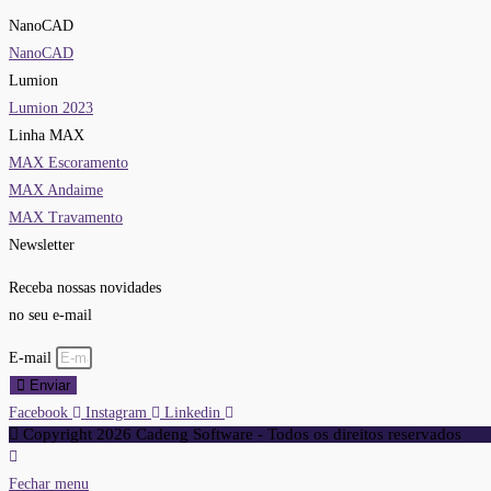
NanoCAD
NanoCAD
Lumion
Lumion 2023
Linha MAX
MAX Escoramento
MAX Andaime
MAX Travamento
Newsletter
Receba nossas novidades
no seu e-mail
E-mail
Enviar
Facebook
Instagram
Linkedin
Copyright 2026 Cadeng Software - Todos os direitos reservados
Fechar menu