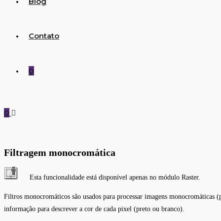
Blog
Contato
0
0
Filtragem monocromática
Esta funcionalidade está disponível apenas no módulo Raster.
Filtros monocromáticos são usados para processar imagens monocromáticas (
informação para descrever a cor de cada pixel (preto ou branco).