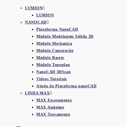
LUMION
LUMION
NANOCAD
Plataforma NanoCAD
Módulo Modelagem Sólida 3D
Módulo Mechanica
Módulo Construção
Módulo Raster
Módulo Topoplan
NanoCAD 3DScan
Videos Tutoriais
Ajuda da Plataforma nanoCAD
LINHA MAX
MAX Escoramento
MAX Andaime
MAX Travamento