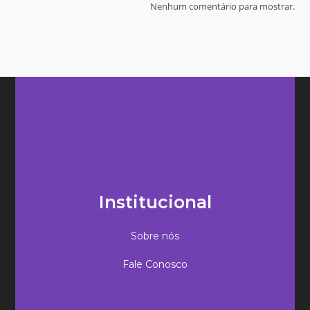
Nenhum comentário para mostrar.
Institucional
Sobre nós
Fale Conosco