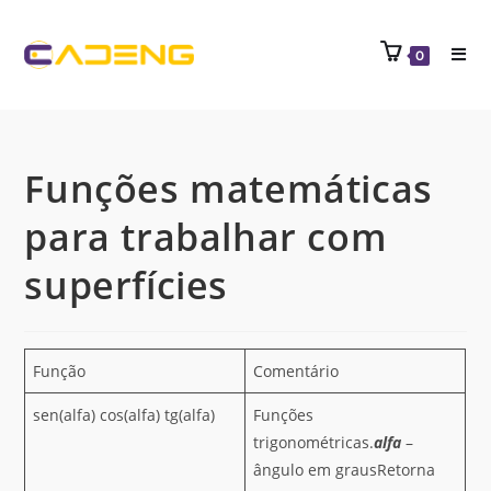
0
Funções matemáticas
para trabalhar com
superfícies
Função
Comentário
sen(alfa) cos(alfa) tg(alfa)
Funções
trigonométricas.
alfa
–
ângulo em grausRetorna