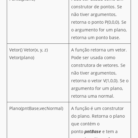
construtor de pontos. Se
não tiver argumentos,
retorna o ponto P(0,0,0). Se
o argumento for um plano,
retorna um ponto base.
Vetor() Vetor(x, y, z)
A função retorna um vetor.
Vetor(plano)
Pode ser usada como
construtora de vetores. Se
não tiver argumentos,
retorna o vetor V(1,0,0). Se o
argumento for um plano,
retorna uma normal.
Plano(pntBase,vecNormal)
A função é um construtor
do plano. Retorna o plano
que contém o
ponto
pntBase
e tem a