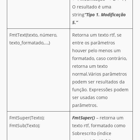
O resultado é uma
string
“Tipo 1. Modificação
5.”
FmtText(texto, número,
Retorna um texto rtf, se
texto_formatado,…,)
entre os parâmetros
houver pelo menos um
formatado, caso contrário,
retorna um texto
normal.Vários parâmetros
podem ser resultados da
função. Expressões podem
ser usadas como
parâmetros.
FmtSuper(Texto);
FmtSuper()
– retorna um
FmtSub(Texto);
texto rtf, formatado como
Sobrescrito (índice