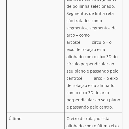
de polilinha selecionado.
Segmentos de linha reta
são tratados como
segmentos, segmentos de
arco – como
arcos;é círculo – o
eixo de rotação está
alinhado com o eixo 3D do
círculo perpendicular ao
seu plano e passando pelo
centro;é arco – o eixo
de rotação está alinhado
com o eixo 3D do arco
perpendicular ao seu plano
e passando pelo centro.
Último
O eixo de rotação está
alinhado com o último eixo