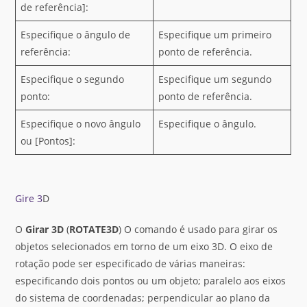
de referência]:
Especifique o ângulo de
Especifique um primeiro
referência:
ponto de referência.
Especifique o segundo
Especifique um segundo
ponto:
ponto de referência.
Especifique o novo ângulo
Especifique o ângulo.
ou [Pontos]:
Gire 3
D
O
Girar
3D
(
ROTATE3D
) O comando é usado para girar os
objetos selecionados em torno de um eixo 3D. O eixo de
rotação pode ser especificado de várias maneiras:
especificando dois pontos ou um objeto; paralelo aos eixos
do sistema de coordenadas; perpendicular ao plano da