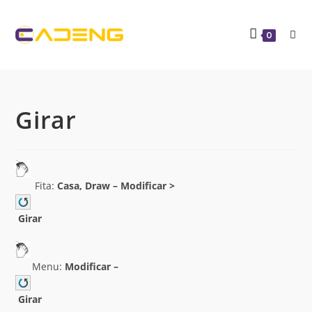
0
Girar
Fita:
Casa, Draw –
Modificar >
Girar
Menu:
Modificar –
Girar