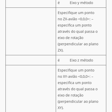
é Eixo y método
Especifique um ponto
no ZX-avião <0,0,0>: –
especifica um ponto
através do qual passa o
eixo de rotação
(perpendicular ao plano
ZX).
é Eixo z método
Especifique um ponto
no XY-avião <0,0,0>: –
especifica um ponto
através do qual passa o
eixo de rotação
(perpendicular ao plano
XY).