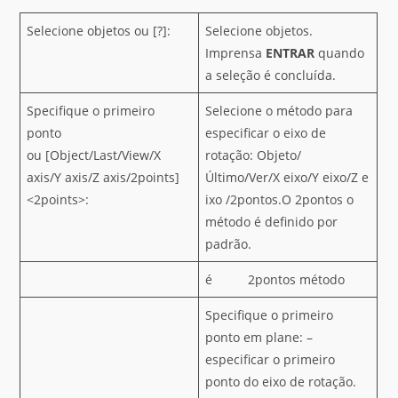
Selecione objetos ou [?]:
Selecione objetos.
Imprensa
ENTRAR
quando
a seleção é concluída.
Specifique o primeiro
Selecione o método para
ponto
especificar o eixo de
ou [Object/Last/View/X
rotação: Objeto/
axis/Y axis/Z axis/2points]
Último/Ver/X eixo/Y eixo/Z e
<2points>:
ixo /2pontos.O 2pontos o
método é definido por
padrão.
é 2pontos método
Specifique o primeiro
ponto em plane: –
especificar o primeiro
ponto do eixo de rotação.