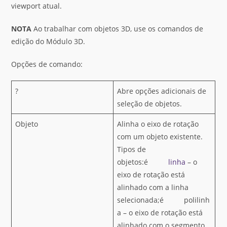
viewport atual.
NOTA
Ao trabalhar com objetos 3D, use os comandos de
edição do Módulo 3D.
Opções de comando:
?
Abre opções adicionais de
seleção de objetos.
Objeto
Alinha o eixo de rotação
com um objeto existente.
Tipos de
objetos:é
linha
– o
eixo de rotação está
alinhado com a linha
selecionada;é polilinh
a – o eixo de rotação está
alinhado com o segmento