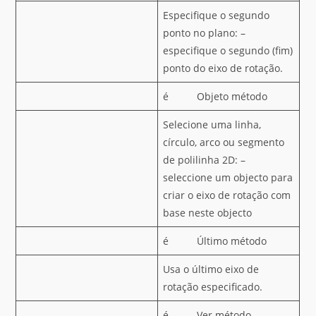
Especifique o segundo
ponto no plano: –
especifique o segundo (fim)
ponto do eixo de rotação.
é Objeto método
Selecione uma linha,
círculo, arco ou segmento
de polilinha 2D: –
seleccione um objecto para
criar o eixo de rotação com
base neste objecto
é Último método
Usa o último eixo de
rotação especificado.
é Ver método