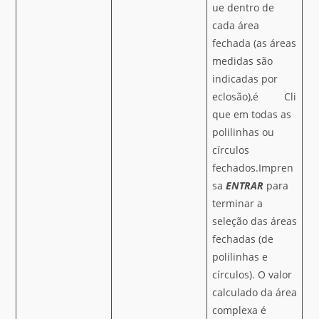
ue dentro de
cada área
fechada (as áreas
medidas são
indicadas por
eclosão),é Cli
que em todas as
polilinhas ou
círculos
fechados.Impren
sa
ENTRAR
para
terminar a
seleção das áreas
fechadas (de
polilinhas e
círculos). O valor
calculado da área
complexa é