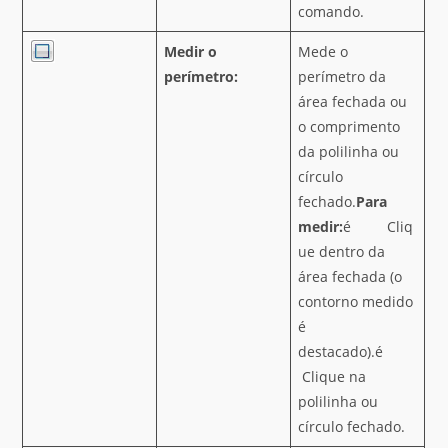
comando.
Medir o
Mede o
perímetro:
perímetro da
área fechada ou
o comprimento
da polilinha ou
círculo
fechado.
Para
medir:
é Cliq
ue dentro da
área fechada (o
contorno medido
é
destacado).é
Clique na
polilinha ou
círculo fechado.