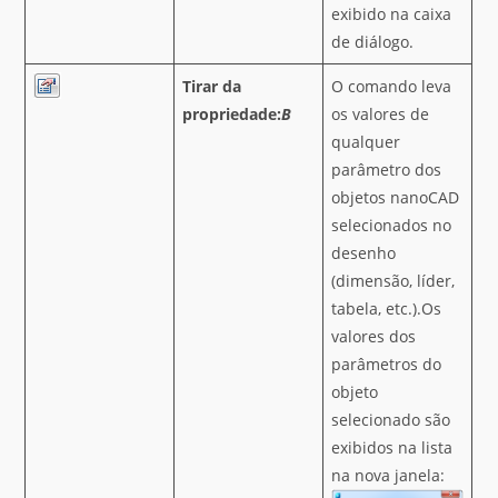
exibido na caixa
de diálogo.
Tirar da
O comando leva
propriedade:
B
os valores de
qualquer
parâmetro dos
objetos nanoCAD
selecionados no
desenho
(dimensão, líder,
tabela, etc.).Os
valores dos
parâmetros do
objeto
selecionado são
exibidos na lista
na nova janela: