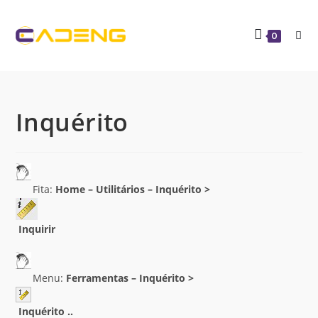
0
Inquérito
Fita:
Home – Utilitários – Inquérito >
Inquirir
Menu:
Ferramentas – Inquérito >
Inquérito ..