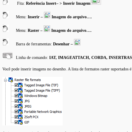
Fita:
Referência Insert–
>
Inserir Imagem
Menu:
Inserir –
Imagem do arquivo….
Menu:
Raster –
Imagem do arquivo….
Barra de ferramentas:
Desenhar –
Linha de comando:
IAT, IMAGEATTACH, CORDA, INSERTRA
Você pode inserir imagens no desenho. A lista de formatos raster suportados 