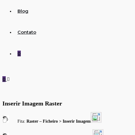
Blog
Contato
0
0
Inserir Imagem Raster
Fita:
Raster – Ficheiro >
Inserir Imagem