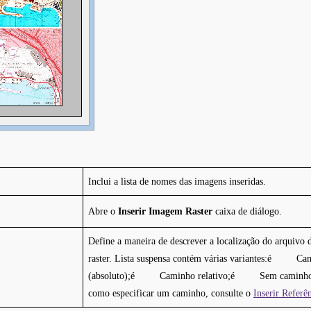
Inclui a lista de nomes das imagens inseridas.
Abre o
Inserir Imagem Raster
caixa de diálogo.
Define a maneira de descrever a localização do arquivo
raster. Lista suspensa contém várias variantes:é Ca
(absoluto);é Caminho relativo;é Sem caminho.Par
como especificar um caminho, consulte o
Inserir Referê