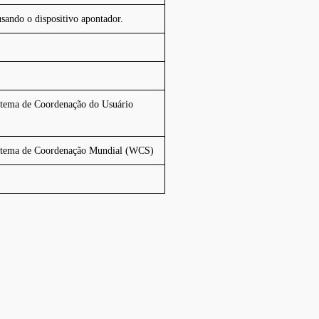
usando o dispositivo apontador.
stema de Coordenação do Usuário
istema de Coordenação Mundial (WCS)