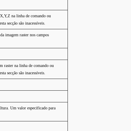
s X,Y,Z na linha de comando ou
sta secção são inacessíveis.
o da imagem raster nos campos
gem raster na linha de comando ou
sta secção são inacessíveis.
Altura. Um valor especificado para