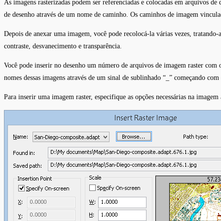
As imagens rasterizadas podem ser referenciadas e colocadas em arquivos de 
de desenho através de um nome de caminho. Os caminhos de imagem vincula
Depois de anexar uma imagem, você pode recolocá-la várias vezes, tratando-a 
contraste, desvanecimento e transparência.
Você pode inserir no desenho um número de arquivos de imagem raster com 
nomes dessas imagens através de um sinal de sublinhado “_” começando com 
Para inserir uma imagem raster, especifique as opções necessárias na imagem