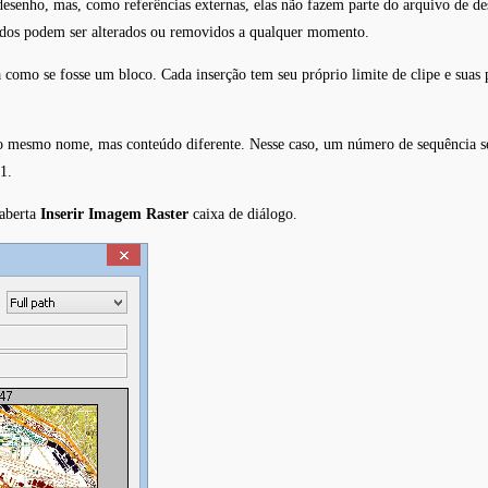
desenho, mas, como referências externas, elas não fazem parte do arquivo de 
dos podem ser alterados ou removidos a qualquer momento.
como se fosse um bloco. Cada inserção tem seu próprio limite de clipe e suas p
o mesmo nome, mas conteúdo diferente. Nesse caso, um número de sequência s
1.
 aberta
Inserir Imagem Raster
caixa de diálogo.