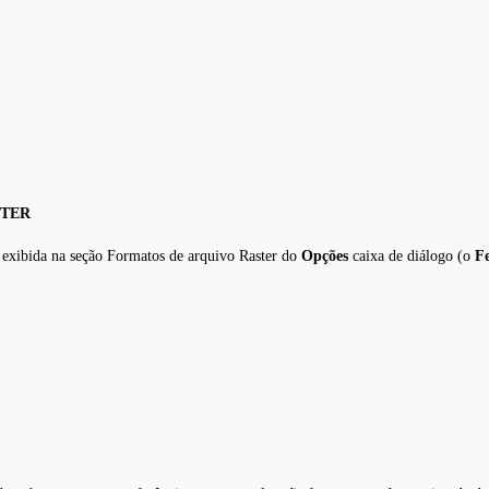
STER
é exibida na seção Formatos de arquivo Raster do
Opções
caixa de diálogo (o
F