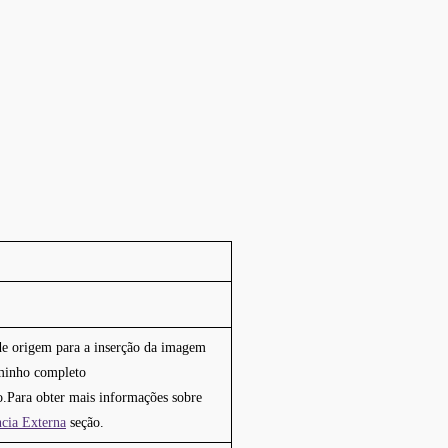
 de origem para a inserção da imagem
minho completo
a obter mais informações sobre
ncia Externa
seção.