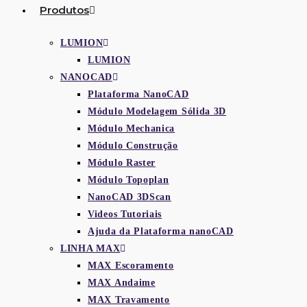
Produtos
LUMION
LUMION
NANOCAD
Plataforma NanoCAD
Módulo Modelagem Sólida 3D
Módulo Mechanica
Módulo Construção
Módulo Raster
Módulo Topoplan
NanoCAD 3DScan
Videos Tutoriais
Ajuda da Plataforma nanoCAD
LINHA MAX
MAX Escoramento
MAX Andaime
MAX Travamento