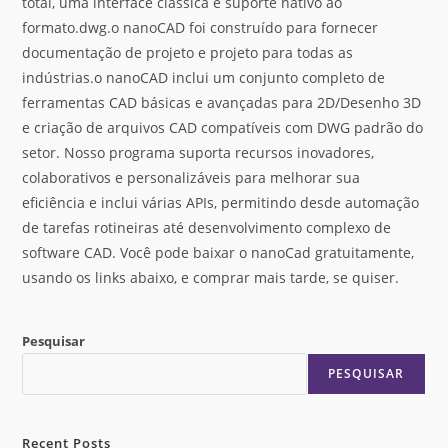
total, uma interface clássica e suporte nativo ao
formato.dwg.o nanoCAD foi construído para fornecer
documentação de projeto e projeto para todas as
indústrias.o nanoCAD inclui um conjunto completo de
ferramentas CAD básicas e avançadas para 2D/Desenho 3D
e criação de arquivos CAD compatíveis com DWG padrão do
setor. Nosso programa suporta recursos inovadores,
colaborativos e personalizáveis para melhorar sua
eficiência e inclui várias APIs, permitindo desde automação
de tarefas rotineiras até desenvolvimento complexo de
software CAD. Você pode baixar o nanoCad gratuitamente,
usando os links abaixo, e comprar mais tarde, se quiser.
Pesquisar
PESQUISAR
Recent Posts