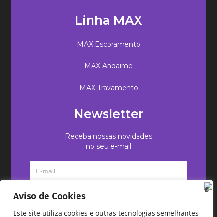
Linha MAX
MAX Escoramento
MAX Andaime
MAX Travamento
Newsletter
Receba nossas novidades
no seu e-mail
Aviso de Cookies
Este site utiliza cookies e outras tecnologias semelhantes