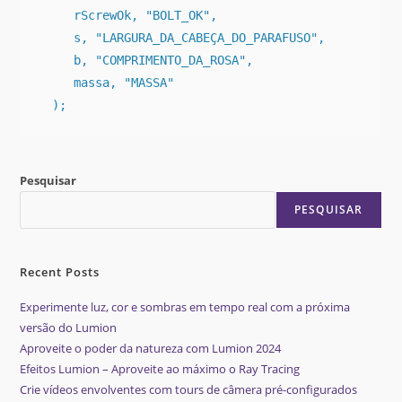
     rScrewOk, "BOLT_OK",

     s, "LARGURA_DA_CABEÇA_DO_PARAFUSO",

     b, "COMPRIMENTO_DA_ROSA",

     massa, "MASSA"

  );
Pesquisar
PESQUISAR
Recent Posts
Experimente luz, cor e sombras em tempo real com a próxima
versão do Lumion
Aproveite o poder da natureza com Lumion 2024
Efeitos Lumion – Aproveite ao máximo o Ray Tracing
Crie vídeos envolventes com tours de câmera pré-configurados