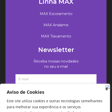
Linha MAX
MAX Escoramento
MAX Andaime
MAX Travamento
Newsletter
Receba nossas novidades
no seu e-mail
Aviso de Cookies
Este site utiliza cookies e outras tecnologias semelhantes
para melhorar sua experiência e os serviços