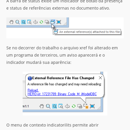
A barra de status exibe um indicador de botão da presença
e status de referências externas no documento ativo.
Se no decorrer do trabalho o arquivo xref foi alterado em
um programa de terceiros, um aviso aparecerá e o
indicador mudará sua aparência:
O menu de contexto indicatorilits permite abrir