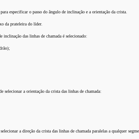
para especificar o passo do ângulo de inclinação e a orientação da crista.
o da prateleira do líder.
e inclinação das linhas de chamada é selecionado:
drão);
e selecionar a orientação da crista das linhas de chamada:
 selecionar a direção da crista das linhas de chamada paralelas a qualquer segm