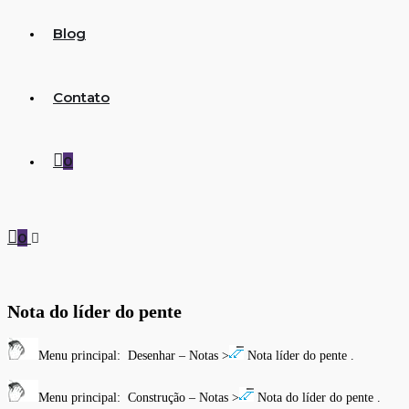
Blog
Contato
0
0
Nota do líder do pente
Menu principal: Desenhar – Notas >
Nota líder do pente .
Menu principal: Construção – Notas >
Nota do líder do pente .