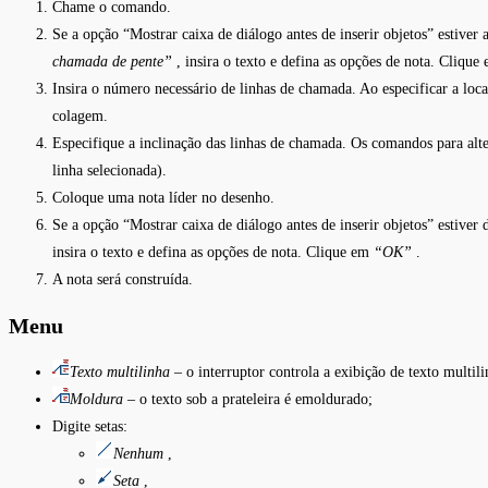
Chame o comando.
Se a opção “Mostrar caixa de diálogo antes de inserir objetos” estiver 
chamada de pente”
, insira o texto e defina as opções de nota. Clique
Insira o número necessário de linhas de chamada. Ao especificar a loca
colagem.
Especifique a inclinação das linhas de chamada. Os comandos para alter
linha selecionada).
Coloque uma nota líder no desenho.
Se a opção “Mostrar caixa de diálogo antes de inserir objetos” estiver 
insira o texto e defina as opções de nota. Clique em
“OK”
.
A nota será construída.
Menu
Texto multilinha
– o interruptor controla a exibição de texto multili
Moldura
– o texto sob a prateleira é emoldurado;
Digite setas:
Nenhum
,
Seta
,