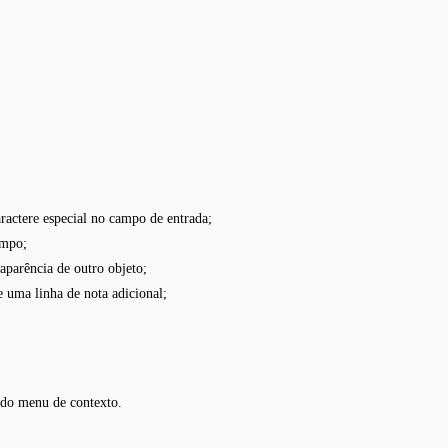
actere especial no campo de entrada;
ampo;
parência de outro objeto;
 uma linha de nota adicional;
 do menu de contexto.