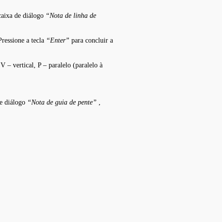
caixa de diálogo
“Nota de linha de
Pressione a tecla
“Enter”
para concluir a
 – vertical, P – paralelo (paralelo à
de diálogo
“Nota de guia de pente”
,