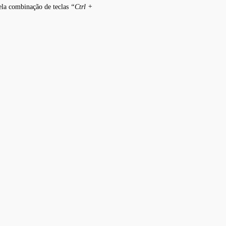
pela combinação de teclas
“Ctrl +