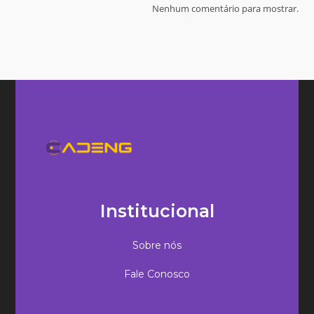
Nenhum comentário para mostrar.
Institucional
Sobre nós
Fale Conosco