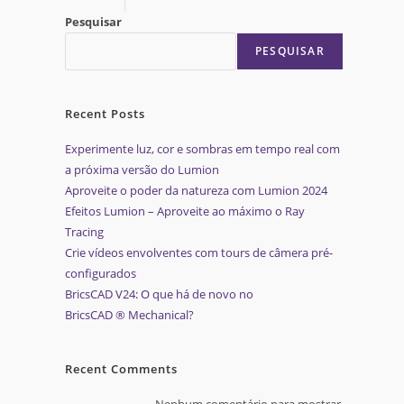
Pesquisar
PESQUISAR
Recent Posts
Experimente luz, cor e sombras em tempo real com
a próxima versão do Lumion
Aproveite o poder da natureza com Lumion 2024
Efeitos Lumion – Aproveite ao máximo o Ray
Tracing
Crie vídeos envolventes com tours de câmera pré-
configurados
BricsCAD V24: O que há de novo no
BricsCAD ® Mechanical?
Recent Comments
Nenhum comentário para mostrar.