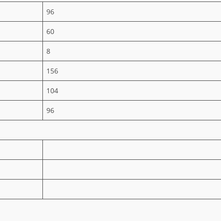
96
60
8
156
104
96