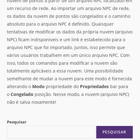
nuvem de pontos a partir de um arquivo NPC localizado em
um recurso de rede. Ao importar um arquivo NPC de rede,
os dados da nuvem de pontos são congelados e o caminho
absoluto para o arquivo NPC é definido. Quaisquer
tentativas de modificar os dados da própria nuvem (arquivo
NPC) ficam indisponíveis e um link é estabelecido para o
arquivo NPC que foi importado. Juntos, isso permite que
vários usuários trabalhem em um único arquivo NPC. Com
isso, todos os comandos para modificar a nuvem são
totalmente aplicáveis a essa nuvem. Uma possibilidade
semelhante de mudar a nuvem para este modo é fornecida
alterando o
Modo
propriedade do
Propriedades
bar para
o
Congelado
posição. Nesse modo, a nuvem (arquivo NPC)
não é salva novamente!
Pesquisar
PESQUISAR