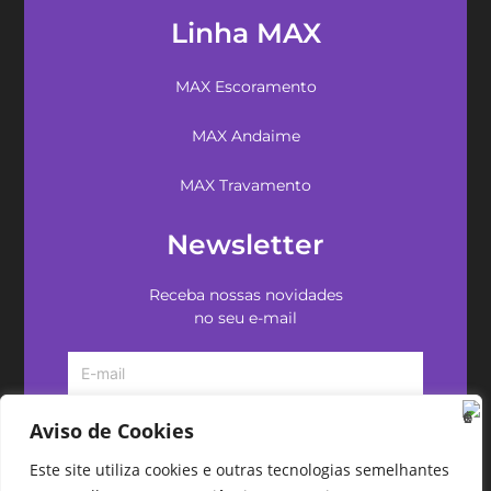
Linha MAX
MAX Escoramento
MAX Andaime
MAX Travamento
Newsletter
Receba nossas novidades
no seu e-mail
Aviso de Cookies
Este site utiliza cookies e outras tecnologias semelhantes