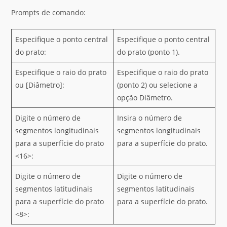
Prompts de comando:
Especifique o ponto central
Especifique o ponto central
do prato:
do prato (ponto 1).
Especifique o raio do prato
Especifique o raio do prato
ou [Diâmetro]:
(ponto 2) ou selecione a
opção Diâmetro.
Digite o número de
Insira o número de
segmentos longitudinais
segmentos longitudinais
para a superfície do prato
para a superfície do prato.
<16>:
Digite o número de
Digite o número de
segmentos latitudinais
segmentos latitudinais
para a superfície do prato
para a superfície do prato.
<8>: