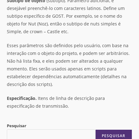
Subtipo de objeto
(subtipo). Parâmetro adicional, é
desejável preenchê-lo com caracteres latinos. Define um
subtipo específico de GOST. Por exemplo, se o nome do
objeto for Nut (Noz), então o subtipo de nuts simples é
Simple, de crown – Castle etc.
Esses parâmetros são definidos pelo usuário, com base na
interação com o objeto do projeto, e podem ser arbitrários.
Não há lista fixa, e eles podem ser alterados a qualquer
momento. Eles serão usados ​​apenas em scripts para
estabelecer dependências automaticamente (detalhes na
descrição dos scripts).
Especificação.
Itens de linha de descrição para
especificação de transmissão.
Pesquisar
PESQUISAR