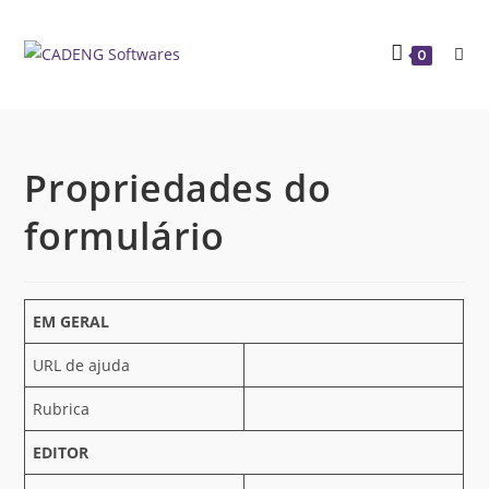
0
Propriedades do
formulário
EM GERAL
URL de ajuda
Rubrica
EDITOR