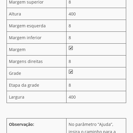
Margem superior
8
Altura
400
Margem esquerda
8
Margem inferior
8
Margem
Margens direitas
8
Grade
Etapa da grade
8
Largura
400
Observação:
No parâmetro “Ajuda”,
insira o caminho para a