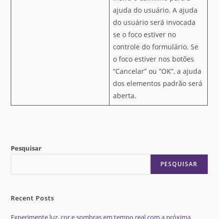
ajuda do usuário. A ajuda
do usuário será invocada
se o foco estiver no
controle do formulário. Se
o foco estiver nos botões
“Cancelar” ou “OK”, a ajuda
dos elementos padrão será
aberta.
Pesquisar
PESQUISAR
Recent Posts
Experimente luz, cor e sombras em tempo real com a próxima