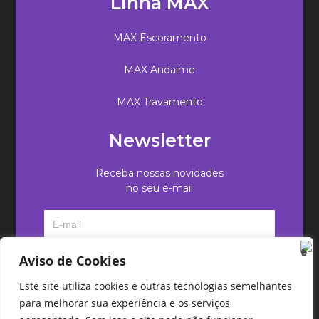
Linha MAX
MAX Escoramento
MAX Andaime
MAX Travamento
Newsletter
Receba nossas novidades
no seu e-mail
Aviso de Cookies
Este site utiliza cookies e outras tecnologias semelhantes
para melhorar sua experiência e os serviços