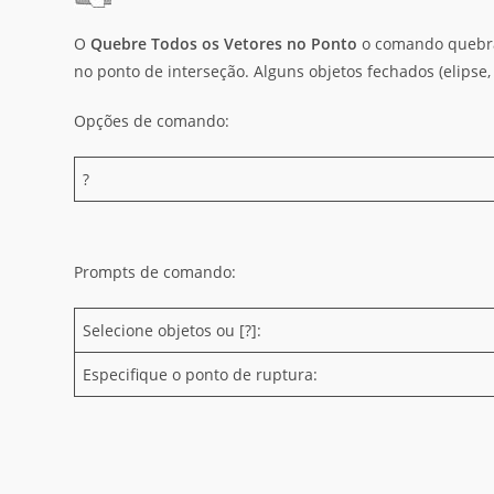
O
Quebre Todos os Vetores no Ponto
o comando quebra o
no ponto de interseção. Alguns objetos fechados (elipse,
Opções de comando:
?
Prompts de comando:
Selecione objetos ou [?]:
Especifique o ponto de ruptura: