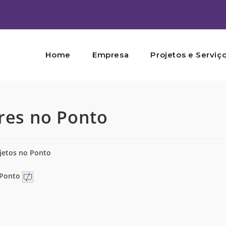
Home
Empresa
Projetos e Serviç
res no Ponto
jetos no Ponto
 Ponto