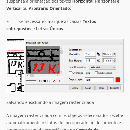
suspensa a orientação dos textos
Horizontal
Horizontal e
Vertical
ou
Arbitrário Orientado
;
é se necessário, marque as caixas
Textos
sobrepostos
e
Letras Únicas
.
Salvando e excluindo a imagem raster criada
A imagem raster criada com os objetos selecionados recebe
automaticamente o status de incorporado no documento e
o nome da camada especificada no
Camada de