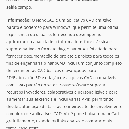
saída
campo.
Informação:
O NanoCAD é um aplicativo CAD amigável,
barato e poderoso para Windows, que permite uma ótima
experiência do usuário, fornecendo desempenho
aprimorado, capacidade total, uma interface clássica e
suporte nativo ao formato.dwg.o nanoCAD foi criado para
fornecer documentação de projeto e projeto para todos os
fins de engenharia.o nanoCAD inclui um conjunto completo
de ferramentas CAD básicas e avançadas para
2D/Elaboração 3D e criação de arquivos CAD compatíveis
com DWG padrão do setor. Nosso software suporta
recursos inovadores, colaborativos e personalizáveis para
aumentar sua eficiência e inclui várias APIs, permitindo
desde automação de tarefas rotineiras até desenvolvimento
complexo de aplicativos CAD. Você pode baixar o nanoCad
gratuitamente, usando os links abaixo, e comprar mais
tarde, caso goste.