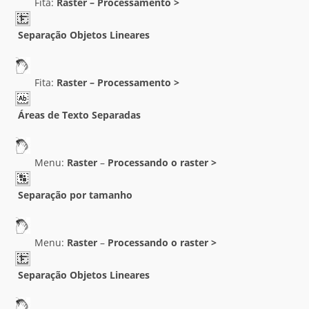
Fita:
Raster –
Processamento >
Separação Objetos Lineares
Fita:
Raster –
Processamento >
Áreas de Texto Separadas
Menu:
Raster
–
Processando o raster
>
Separação por tamanho
Menu:
Raster
–
Processando o raster
>
Separação Objetos Lineares