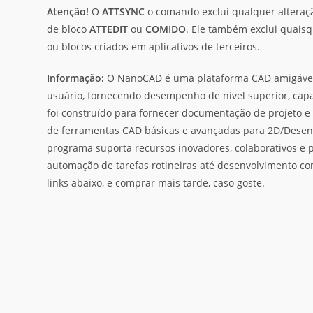
Atenção!
O
ATTSYNC
o comando exclui qualquer alteraç
de bloco
ATTEDIT
ou
COMIDO
. Ele também exclui quaisq
ou blocos criados em aplicativos de terceiros.
Informação:
O NanoCAD é uma plataforma CAD amigável, a
usuário, fornecendo desempenho de nível superior, capa
foi construído para fornecer documentação de projeto e
de ferramentas CAD básicas e avançadas para 2D/Desen
programa suporta recursos inovadores, colaborativos e pe
automação de tarefas rotineiras até desenvolvimento co
links abaixo, e comprar mais tarde, caso goste.