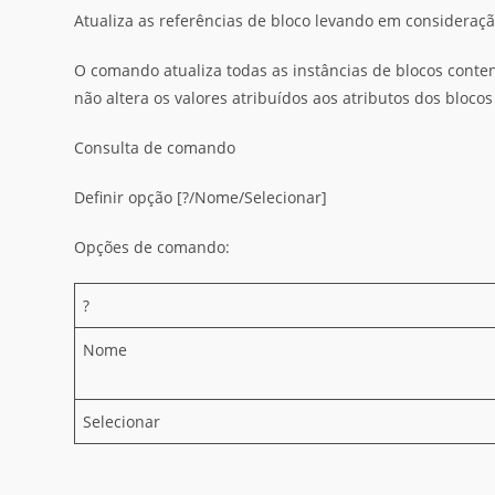
Atualiza as referências de bloco levando em consideraçã
O comando atualiza todas as instâncias de blocos conte
não altera os valores atribuídos aos atributos dos blocos
Consulta de comando
Definir opção [?/Nome/Selecionar]
Opções de comando:
?
Nome
Selecionar