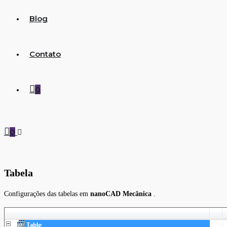
Blog
Contato
0
0
Tabela
Configurações das tabelas em
nanoCAD Mecânica
.