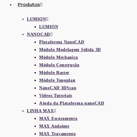
Produtos
LUMION
LUMION
NANOCAD
Plataforma NanoCAD
Módulo Modelagem Sólida 3D
Módulo Mechanica
Módulo Construção
Módulo Raster
Módulo Topoplan
NanoCAD 3DScan
Videos Tutoriais
Ajuda da Plataforma nanoCAD
LINHA MAX
MAX Escoramento
MAX Andaime
MAX Travamento