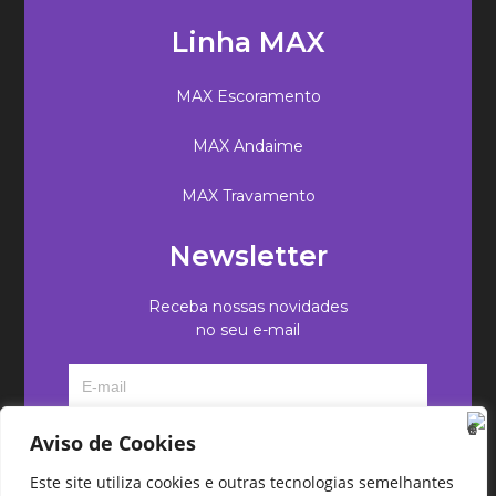
Linha MAX
MAX Escoramento
MAX Andaime
MAX Travamento
Newsletter
Receba nossas novidades
no seu e-mail
Aviso de Cookies
Este site utiliza cookies e outras tecnologias semelhantes