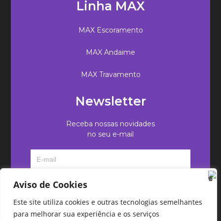
Linha MAX
MAX Escoramento
MAX Andaime
MAX Travamento
Newsletter
Receba nossas novidades
no seu e-mail
Aviso de Cookies
Este site utiliza cookies e outras tecnologias semelhantes
para melhorar sua experiência e os serviços